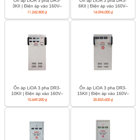
Ổn áp LiOA 3 pha DR3-
Ổn áp LiOA 3 pha DR3-
3KII | Điện áp vào 160V–
6KII | Điện áp vào 160V–
430V, ra 380/200V
430V, ra 380/200V
11.242.800
₫
14.094.000
₫
Ổn áp LiOA 3 pha DR3-
Ổn áp LiOA 3 pha DR3-
10KII | Điện áp vào 160V–
15KII | Điện áp vào 160V–
430V, ra 380/200V
430V, ra 380/200V
15.649.200
₫
25.833.600
₫