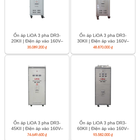
Ổn áp LiOA 3 pha DR3-
Ổn áp LiOA 3 pha DR3-
20KII | Điện áp vào 160V–
30KII | Điện áp vào 160V–
430V, ra 380/200V
430V, ra 380/200V
35.089.200
₫
48.870.000
₫
Ổn áp LiOA 3 pha DR3-
Ổn áp LiOA 3 pha DR3-
45KII | Điện áp vào 160V–
60KII | Điện áp vào 160V–
430V, ra 380/200V
430V, ra 380/200V
74.649.600
₫
93.582.000
₫