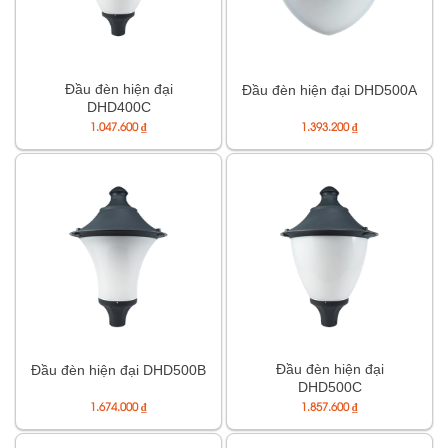
Đầu đèn hiện đại
Đầu đèn hiện đại DHD500A
DHD400C
1.047.600
₫
1.393.200
₫
Đầu đèn hiện đại
Đầu đèn hiện đại DHD500B
DHD500C
1.674.000
₫
1.857.600
₫