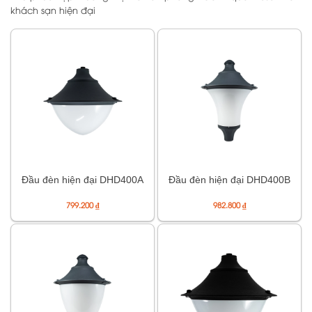
khách sạn hiện đại
Đầu đèn hiện đại DHD400A
Đầu đèn hiện đại DHD400B
799.200
₫
982.800
₫