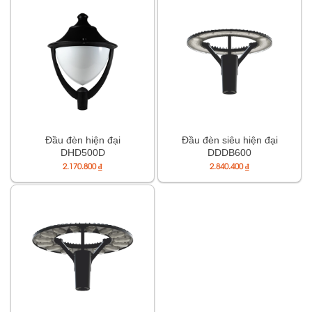
Đầu đèn hiện đại
Đầu đèn siêu hiện đại
DHD500D
DDDB600
2.170.800
₫
2.840.400
₫