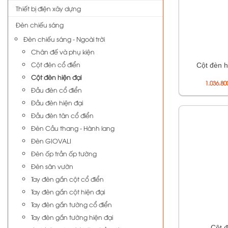
Thiết bị điện xây dựng
Đèn chiếu sáng
Đèn chiếu sáng - Ngoài trời
Chân đế và phụ kiện
Cột đèn cổ điển
Cột đèn 
Cột đèn hiện đại
1.036.8
Đầu đèn cổ điển
Đầu đèn hiện đại
Đầu đèn tân cổ điển
Đèn Cầu thang - Hành lang
Đèn GIOVALI
Đèn ốp trần ốp tường
Đèn sân vườn
Tay đèn gắn cột cổ điển
Tay đèn gắn cột hiện đại
Tay đèn gắn tường cổ điển
Tay đèn gắn tường hiện đại
Cột đ