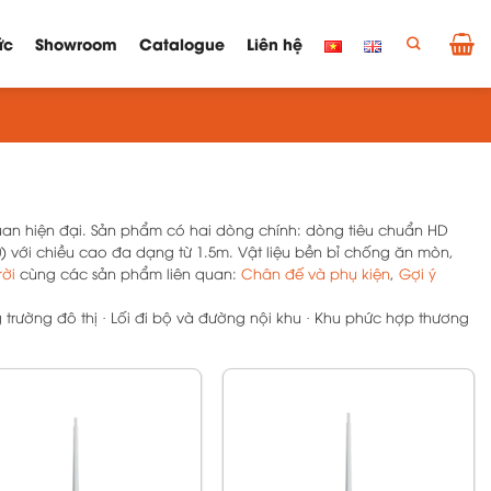
ức
Showroom
Catalogue
Liên hệ
quan hiện đại. Sản phẩm có hai dòng chính: dòng tiêu chuẩn HD
 với chiều cao đa dạng từ 1.5m. Vật liệu bền bỉ chống ăn mòn,
rời
cùng các sản phẩm liên quan:
Chân đế và phụ kiện
,
Gợi ý
trường đô thị · Lối đi bộ và đường nội khu · Khu phức hợp thương