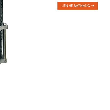
LIÊN HỆ ĐẶT HÀNG