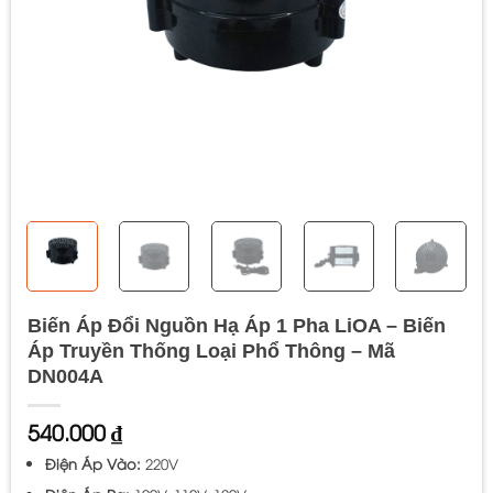
Biến Áp Đổi Nguồn Hạ Áp 1 Pha LiOA – Biến
Áp Truyền Thống Loại Phổ Thông – Mã
DN004A
540.000
₫
Điện Áp Vào:
220V