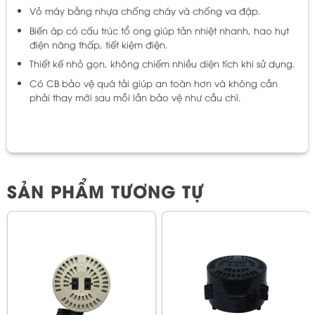
Vỏ máy bằng nhựa chống cháy và chống va đập.
Biến áp có cấu trúc tổ ong giúp tản nhiệt nhanh, hao hụt
điện năng thấp, tiết kiệm điện.
Thiết kế nhỏ gọn, không chiếm nhiều diện tích khi sử dụng.
Có CB bảo vệ quá tải giúp an toàn hơn và không cần
phải thay mới sau mỗi lần bảo vệ như cầu chì.
SẢN PHẨM TƯƠNG TỰ