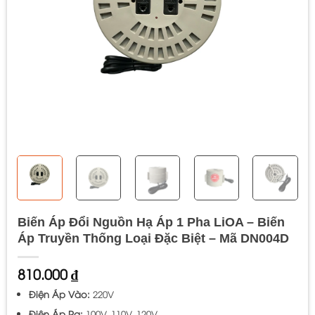
Biến Áp Đổi Nguồn Hạ Áp 1 Pha LiOA – Biến
Áp Truyền Thống Loại Đặc Biệt – Mã DN004D
810.000
₫
Điện Áp Vào:
220V
Điện Áp Ra:
100V, 110V, 120V