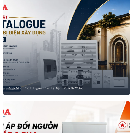
Cập Nhật Catalogue Thiết Bị Điện LiOA 07/2026