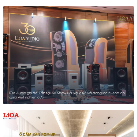
LiOA Audio ghi dấu ấn tại AV Show Hà Nội 2025 với dòng loa hi-end do
người Việt nghiên cứu