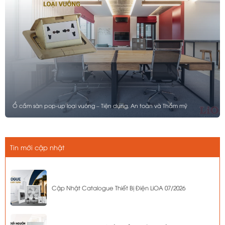
Ổ cắm sàn pop-up loại vuông – Tiện dụng, An toàn và Thẩm mỹ
Tin mới cập nhật
Cập Nhật Catalogue Thiết Bị Điện LiOA 07/2026