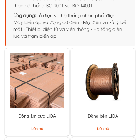
theo hệ thống ISO 9001 và ISO 14001.
Ứng dụng:
Tủ điện và hệ thống phân phối điện ·
Máy biến áp và động cơ điện · Mạ điện và xử lý bề
mặt · Thiết bị điện tử và viễn thông · Hạ tầng điện
lực và trạm biến áp
Đồng âm cực LiOA
Đồng bện LiOA
Liên hệ
Liên hệ