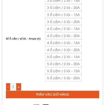
3 ổ cắm / 2 lõi – 15A
3 ổ cắm / 2 lõi – 20A
3 ổ cắm / 3 lõi – 15A
3 ổ cắm / 3 lõi – 20A
4 ổ cắm / 2 lõi – 15A
4 ổ cắm / 2 lõi – 20A
Số ổ cắm / số lõi – Ampe (A)
4 ổ cắm / 3 lõi – 15A
4 ổ cắm / 3 lõi – 20A
5 ổ cắm / 2 lõi – 15A
5 ổ cắm / 2 lõi – 20A
5 ổ cắm / 3 lõi – 15A
5 ổ cắm / 3 lõi – 20A
Ổ Cắm Kéo Dài Siêu Tải Đa Năng Loại Có Dây Công Suất 20A 250VAC MAX 
THÊM VÀO GIỎ HÀNG