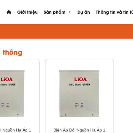
Giới thiệu
Sản phẩm
Dự án
Thông tin và tin t
ổ thông
ổi Nguồn Hạ Áp 1
Biến Áp Đổi Nguồn Hạ Áp 1