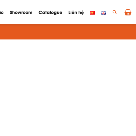
ức
Showroom
Catalogue
Liên hệ