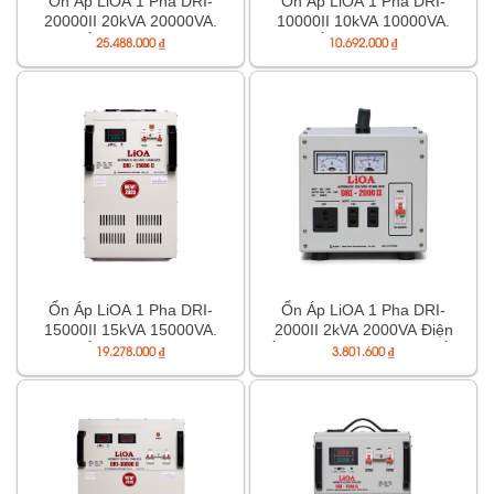
Ổn Áp LiOA 1 Pha DRI-
Ổn Áp LiOA 1 Pha DRI-
20000II 20kVA 20000VA.
10000II 10kVA 10000VA.
Điện Áp Vào 90V÷250V,
Điện Áp Vào 90V÷250V,
25.488.000
₫
10.692.000
₫
Điện Áp Ra 220V÷110V
Điện Áp Ra 220V÷110V
Ổn Áp LiOA 1 Pha DRI-
Ổn Áp LiOA 1 Pha DRI-
15000II 15kVA 15000VA.
2000II 2kVA 2000VA Điện
Điện Áp Vào 90V÷250V,
Áp Vào 90V÷250V, Điện Áp
19.278.000
₫
3.801.600
₫
Điện Áp Ra 220V÷110V
Ra 220V-110V-100V