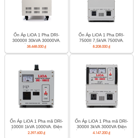
Ổn Áp LiOA 1 Pha DRI-
Ổn Áp LiOA 1 Pha DRI-
30000II 30kVA 30000VA.
7500II 7,5kVA 7500VA.
Điện Áp Vào 90V÷250V,
Điện Áp Vào 90V÷250V,
38.448.000
₫
8.208.000
₫
Điện Áp Ra 220V÷110V
Điện Áp Ra 220V÷110V
Ổn Áp LiOA 1 Pha mã DRI-
Ổn Áp LiOA 1 Pha mã DRI-
1000II 1kVA 1000VA. Điện
3000II 3kVA 3000VA Điện
Áp Vào 90V÷250V, Điện Áp
Áp Vào 90V÷250V, Điện Áp
2.397.600
₫
4.147.200
₫
Ra 220V÷110V
Ra 220V÷110V