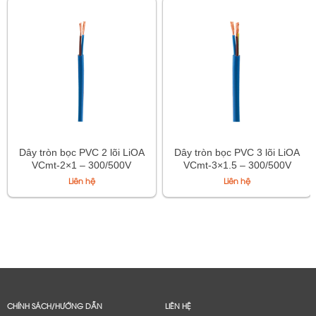
Dây tròn bọc PVC 2 lõi LiOA
Dây tròn bọc PVC 3 lõi LiOA
VCmt-2×1 – 300/500V
VCmt-3×1.5 – 300/500V
TCVN 6610-5
TCVN 6610-5
Liên hệ
Liên hệ
CHÍNH SÁCH/HƯỚNG DẪN
LIÊN HỆ