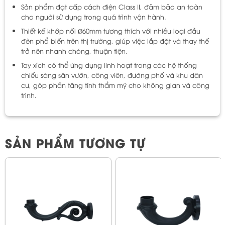
Sản phẩm đạt cấp cách điện Class II, đảm bảo an toàn
cho người sử dụng trong quá trình vận hành.
Thiết kế khớp nối Ø60mm tương thích với nhiều loại đầu
đèn phổ biến trên thị trường, giúp việc lắp đặt và thay thế
trở nên nhanh chóng, thuận tiện.
Tay xích có thể ứng dụng linh hoạt trong các hệ thống
chiếu sáng sân vườn, công viên, đường phố và khu dân
cư, góp phần tăng tính thẩm mỹ cho không gian và công
trình.
SẢN PHẨM TƯƠNG TỰ