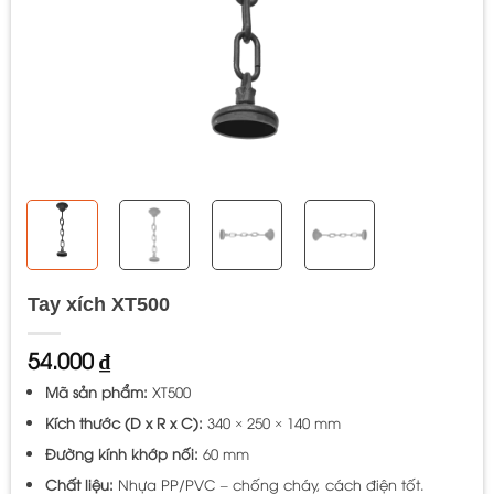
Tay xích XT500
54.000
₫
Mã sản phẩm:
XT500
Kích thước (D x R x C):
340 × 250 × 140 mm
Đường kính khớp nối:
60 mm
Chất liệu:
Nhựa PP/PVC – chống cháy, cách điện tốt.