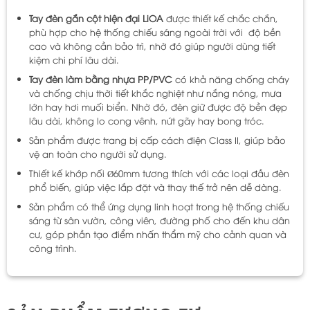
Tay đèn gắn cột hiện đại LiOA
được thiết kế chắc chắn,
phù hợp cho hệ thống chiếu sáng ngoài trời với độ bền
cao và không cần bảo trì, nhờ đó giúp người dùng tiết
kiệm chi phí lâu dài.
Tay đèn làm bằng nhựa PP/PVC
có khả năng chống cháy
và chống chịu thời tiết khắc nghiệt như nắng nóng, mưa
lớn hay hơi muối biển. Nhờ đó, đèn giữ được độ bền đẹp
lâu dài, không lo cong vênh, nứt gãy hay bong tróc.
Sản phẩm được trang bị cấp cách điện Class II, giúp bảo
vệ an toàn cho người sử dụng.
Thiết kế khớp nối Ø60mm tương thích với các loại đầu đèn
phổ biến, giúp việc lắp đặt và thay thế trở nên dễ dàng.
Sản phẩm có thể ứng dụng linh hoạt trong hệ thống chiếu
sáng từ sân vườn, công viên, đường phố cho đến khu dân
cư, góp phần tạo điểm nhấn thẩm mỹ cho cảnh quan và
công trình.