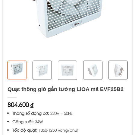
Quạt thông gió gắn tường LiOA mã EVF25B2
804.600
₫
Thông số động cơ:
220V – 50Hz
Công suất:
34W
Tốc độ quạt:
1050-1250 vòng/phút