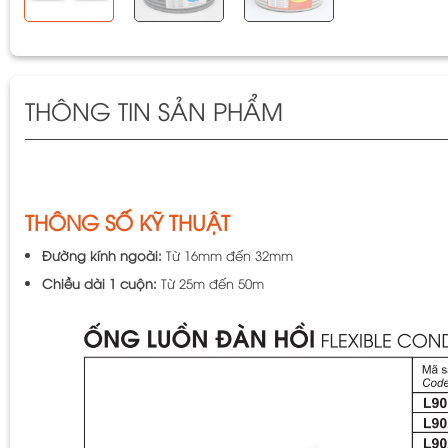
THÔNG TIN SẢN PHẨM
THÔNG SỐ KỸ THUẬT
Đường kính ngoài:
Từ 16mm đến 32mm
Chiều dài 1 cuộn:
Từ 25m đến 50m