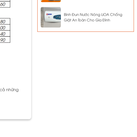
Bình Đun Nước Nóng LiOA Chống
Giật An Toàn Cho Gia Đình
 cả những