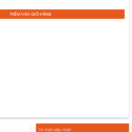
THÊM VÀO GIỎ HÀNG
Tin mới cập nhật