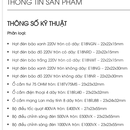
THÔNG TIN SẢN PHẨM
THÔNG SỐ KỸ THUẬT
Phân loại:
Hạt đèn báo xanh 220V tròn có dây: E18NGN – 22x22x15mm
Hạt đèn báo đỏ 220V tròn có dây: E18NRD – 22x22x15mm
Hạt đèn báo trắng 220V tròn có dây: E18NWT – 22x22x15mm
Hạt đèn báo xanh 220V tròn không dây: E18NG – 22x22x30mm
Hạt đèn báo đỏ 220V tròn không dây: E18NR – 22x22x30mm
Ổ cắm tivi 75 OHM tròn: E18TV75MS – 23x23x32mm
Ổ cắm điện thoại 4 dây tròn: E18RJ40 – 23x23x32mm
Ổ cắm mạng Lan máy tính 8 dây tròn: E18RJ88 – 23x24x32mm
Bộ điều tốc quạt 400VA tròn: E400VX – 27x23x55mm
Bộ điều chỉnh sáng đèn 500VA tròn: E500VX – 23x23x55mm
Bộ điều chỉnh sáng đèn 1000VA tròn: E1000VX – 23x23x55mm