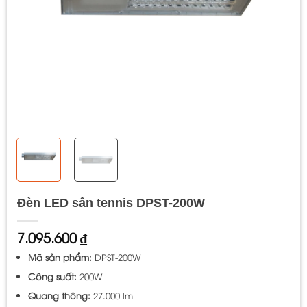
Đèn LED sân tennis DPST-200W
7.095.600
₫
Mã sản phẩm:
DPST-200W
Công suất:
200W
Quang thông:
27.000 lm