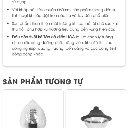
sử dụng.
Với khớp nối tiêu chuẩn Ø60mm, sản phẩm mang đến sự
linh hoạt khi lắp đặt trên các trụ và tay đèn phổ biến.
Sản phẩm thân thiện môi trường khi có thể tái chế sau khi
thu hồi, phù hợp xu hướng tiêu dùng bền vững hiện đại.
Đầu đèn thiết kế Tân cổ điển LiOA
là lựa chọn lý tưởng
cho chiếu sáng đường phố, công viên, khu đô thị, khu
công nghiệp, quảng trường, bến cảng và các công trình
công cộng khác.
SẢN PHẨM TƯƠNG TỰ