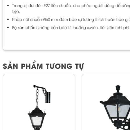
Trang bị đui đèn E27 tiêu chuẩn, cho phép người dùng dễ dàn
tiện.
Khớp nối chuẩn Ø60 mm đảm bảo sự tương thích hoàn hảo giữa
Bộ sản phẩm không cần bảo trì thường xuyên, tiết kiệm chi phí
SẢN PHẨM TƯƠNG TỰ