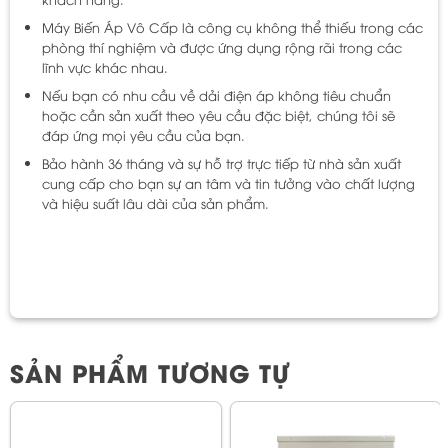
Máy Biến Áp Vô Cấp là công cụ không thể thiếu trong các
phòng thí nghiệm và được ứng dụng rộng rãi trong các
lĩnh vực khác nhau.
Nếu bạn có nhu cầu về dải điện áp không tiêu chuẩn
hoặc cần sản xuất theo yêu cầu đặc biệt, chúng tôi sẽ
đáp ứng mọi yêu cầu của bạn.
Bảo hành 36 tháng và sự hỗ trợ trực tiếp từ nhà sản xuất
cung cấp cho bạn sự an tâm và tin tưởng vào chất lượng
và hiệu suất lâu dài của sản phẩm.
SẢN PHẨM TƯƠNG TỰ