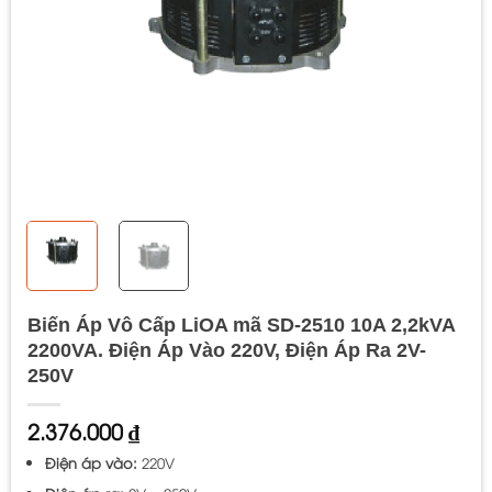
Biến Áp Vô Cấp LiOA mã SD-2510 10A 2,2kVA
2200VA. Điện Áp Vào 220V, Điện Áp Ra 2V-
250V
2.376.000
₫
Điện áp vào:
220V