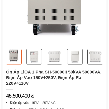
Ổn Áp LiOA 1 Pha SH-50000II 50kVA 50000VA.
Điện Áp Vào 150V÷250V, Điện Áp Ra
220V÷110V
45.500.400
₫
Điện áp vào:
150V – 250V AC