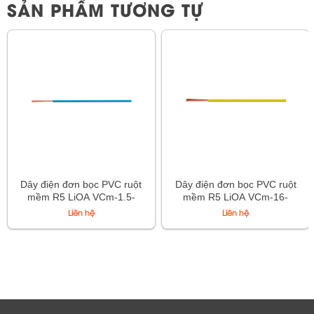
SẢN PHẨM TƯƠNG TỰ
Dây điện đơn bọc PVC ruột
Dây điện đơn bọc PVC ruột
mềm R5 LiOA VCm-1.5-
mềm R5 LiOA VCm-16-
450/750V TCVN 6610-3
450/750V TCVN 6610-3
Liên hệ
Liên hệ