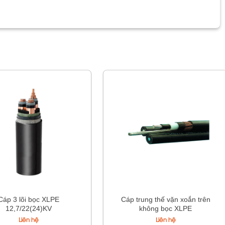
Cáp 3 lõi bọc XLPE
Cáp trung thế vặn xoắn trên
12,7/22(24)KV
không bọc XLPE
Liên hệ
Liên hệ