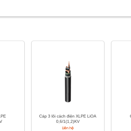
LPE
Cáp 3 lõi cách điện XLPE LiOA
KV
0,6/1(1,2)KV
Liên hệ