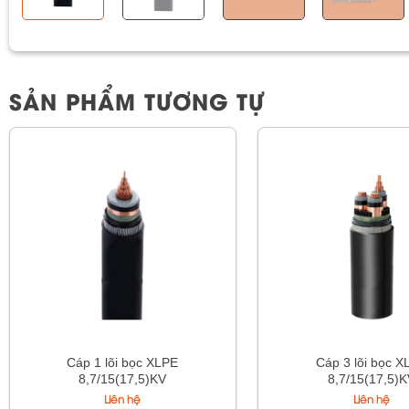
SẢN PHẨM TƯƠNG TỰ
Cáp 1 lõi bọc XLPE
Cáp 3 lõi bọc X
8,7/15(17,5)KV
8,7/15(17,5)
Liên hệ
Liên hệ