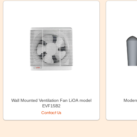
Wall Mounted Ventilation Fan LiOA model
Moder
EVF15B2
Contact Us