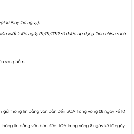
ật tư thay thế ngay).
n xuất trước ngày 01/01/2019 sẽ được áp dụng theo chính sách
ên sản phẩm.
 gửi thông tin bằng văn bản đến LiOA trong vòng 08 ngày kế từ
 thông tin bằng văn bản đến LiOA trong vòng 8 ngày kế từ ngày