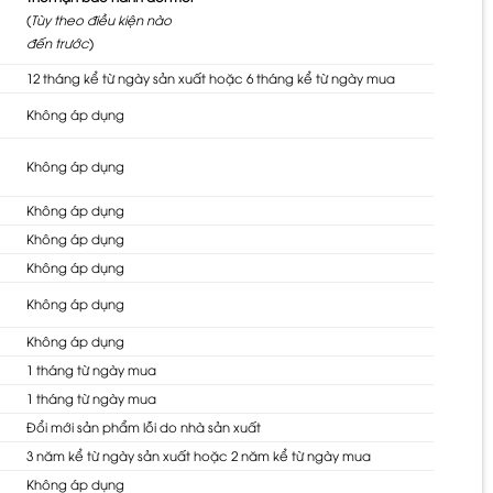
(
Tùy theo điều kiện nào
đến trước
)
12 tháng kể từ ngày sản xuất hoặc 6 tháng kể từ ngày mua
Không áp dụng
Không áp dụng
Không áp dụng
Không áp dụng
Không áp dụng
Không áp dụng
Không áp dụng
1 tháng từ ngày mua
1 tháng từ ngày mua
Đổi mới sản phẩm lỗi do nhà sản xuất
3 năm kể từ ngày sản xuất hoặc 2 năm kể từ ngày mua
Không áp dụng