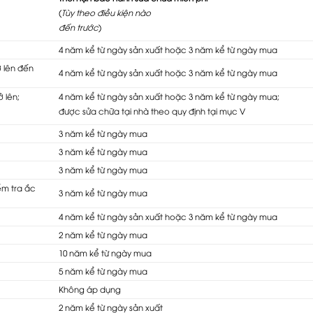
(
Tùy theo điều kiện nào
đến trước
)
4 năm kể từ ngày sản xuất hoặc 3 năm kể từ ngày mua
ở lên đến
4 năm kể từ ngày sản xuất hoặc 3 năm kể từ ngày mua
 lên;
4 năm kể từ ngày sản xuất hoặc 3 năm kể từ ngày mua;
được sửa chữa tại nhà theo quy định tại mục V
3 năm kể từ ngày mua
3 năm kể từ ngày mua
3 năm kể từ ngày mua
ểm tra ắc
3 năm kể từ ngày mua
4 năm kể từ ngày sản xuất hoặc 3 năm kể từ ngày mua
2 năm kể từ ngày mua
10 năm kể từ ngày mua
5 năm kể từ ngày mua
Không áp dụng
2 năm kể từ ngày sản xuất