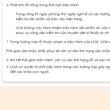
Phát sinh lỗi hỏng trong thời hạn bảo hành:
Trong vòng 07 ngày (
không tính ngày nghỉ lễ và các trườn
kiểm tra sản phẩm và báo cáo hiện trạng.
LiOA không chịu trách nhiệm bảo hành sản phẩm do các lỗi
phục vụ công việc kiểm tra của chuyên viên kĩ thuật và chi 
Trong trường hợp lỗi thuộc phạm vi bảo hành của LiOA, LiOA s
Thời gian sửa chữa, khắc phục sẽ căn cứ vào tình trạng sửa chữa 
Khi hết thời gian bảo hành: căn cứ vào tình trạng lỗi và xác m
LiOA có quyền từ chối bảo hành trong các trường hợp gây ngu
đến sức khỏe con người.