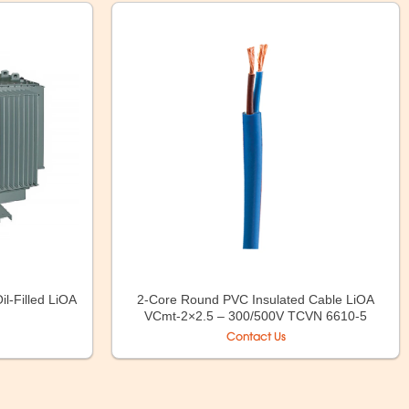
l-Filled LiOA
2-Core Round PVC Insulated Cable LiOA
VCmt-2×2.5 – 300/500V TCVN 6610-5
Contact Us