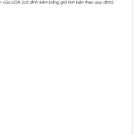
nh của LiOA
(có đính kèm bảng giá linh kiện theo quy định).