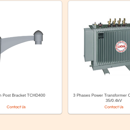
3 Phases Power Transformer Oi
n Post Bracket TCHD400
35/0.4kV
Contact Us
Contact Us